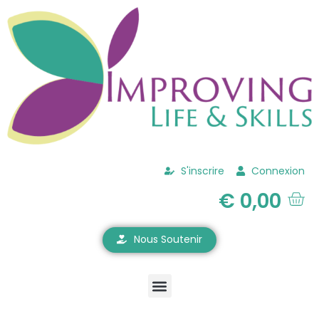
S'inscrire
Connexion
€
0,00
Nous Soutenir