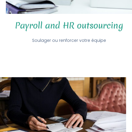
Payroll and HR outsourcing
Soulager ou renforcer votre équipe
Recrutement, gestion de la paie et des dossiers du
personnel, élaboration d’une politique RH et bien-être des
travailleurs, conseils en Team Management,
développement d’outils et de process, d’évaluations,
d’audit RH,..