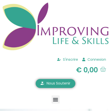
S'inscrire
Connexion
€
0,00
Nous Soutenir