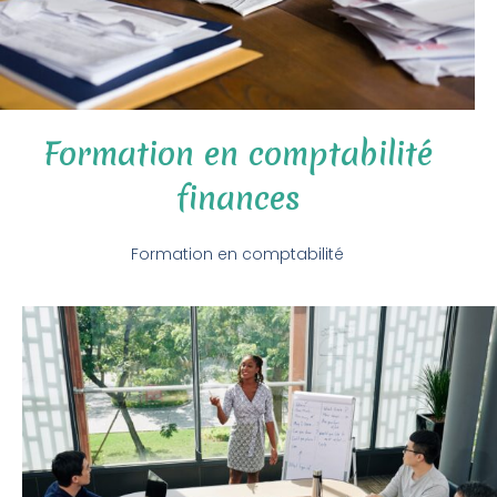
Formation en comptabilité
finances
Formation en comptabilité
Le but étant de vous expliquer les base de la comptabilité,
ce qu’est la clôture comptable, comment et pourquoi
élaborer des budgets, …