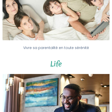
Vivre sa parentalité en toute sérénité
Life