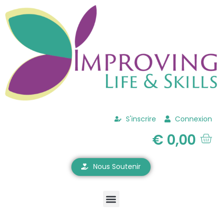
S'inscrire
Connexion
€
0,00
Nous Soutenir