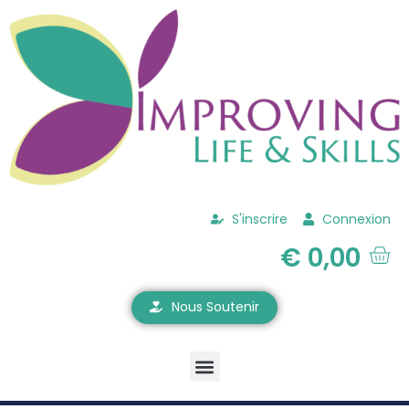
S'inscrire
Connexion
€
0,00
Nous Soutenir