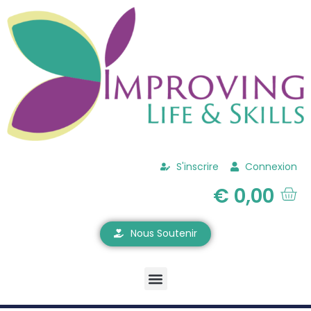
S'inscrire
Connexion
€
0,00
Nous Soutenir