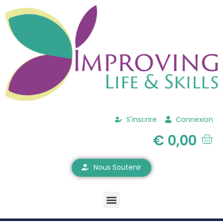
S'inscrire
Connexion
€
0,00
Nous Soutenir