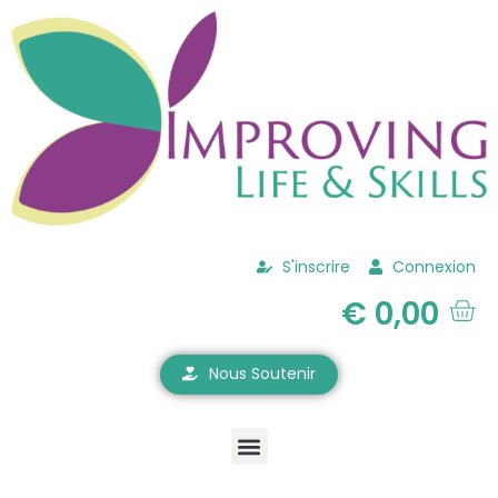
S'inscrire
Connexion
€
0,00
Nous Soutenir